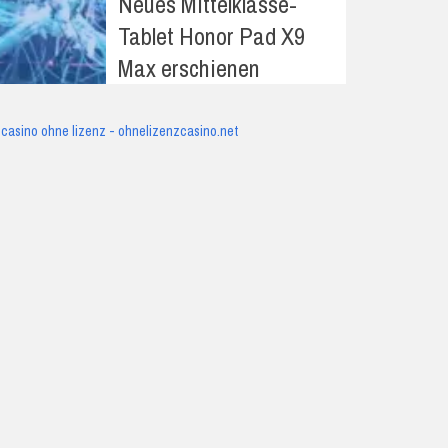
Neues Mittelklasse-
Tablet Honor Pad X9
Max erschienen
casino ohne lizenz - ohnelizenzcasino.net