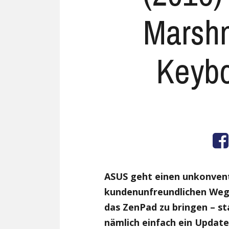
Marsh
Keyb
ASUS geht einen unkonvent
kundenunfreundlichen Weg
das ZenPad zu bringen – st
nämlich einfach ein Updat