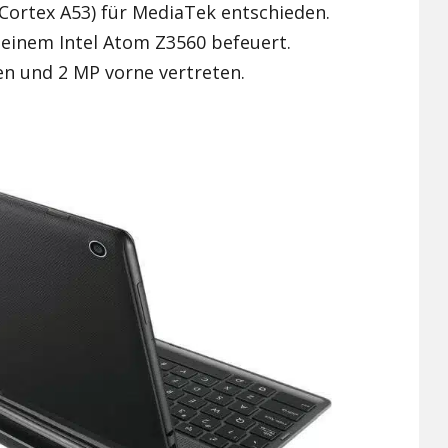
Cortex A53) für MediaTek entschieden.
 einem Intel Atom Z3560 befeuert.
en und 2 MP vorne vertreten.