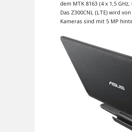
dem MTK 8163 (4 x 1,5 GHz, 
Das Z300CNL (LTE) wird von
Kameras sind mit 5 MP hint