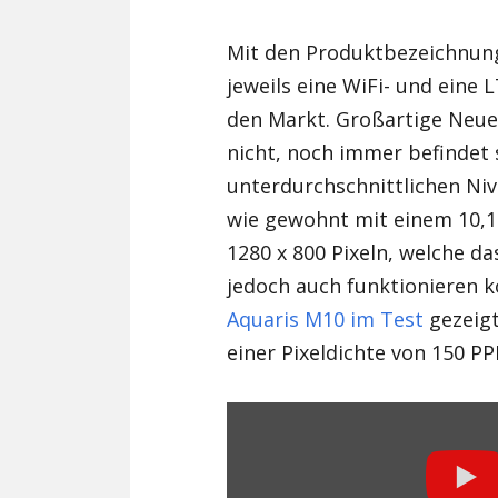
Mit den Produktbezeichnu
jeweils eine WiFi- und eine
den Markt. Großartige Neuer
nicht, noch immer befindet 
unterdurchschnittlichen Ni
wie gewohnt mit einem 10,1-
1280 x 800 Pixeln, welche d
jedoch auch funktionieren 
Aquaris M10 im Test
gezeigt
einer Pixeldichte von 150 PPI
„Luxury
On
Your
Terms