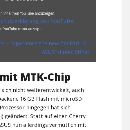
den Inhalt von YouTube anzuzeigen.
chutzerklärung von YouTube
.
von YouTube immer anzeigen
s – Experience the new ZenPad 10 |
ASUS“ direkt öffnen
 mit MTK-Chip
 sich nicht weiterentwickelt, auch
backene 16 GB Flash mit microSD-
Prozessor hingegen hat sich
 geändert. Statt auf einen Cherry
 ASUS nun allerdings vermutlich mit