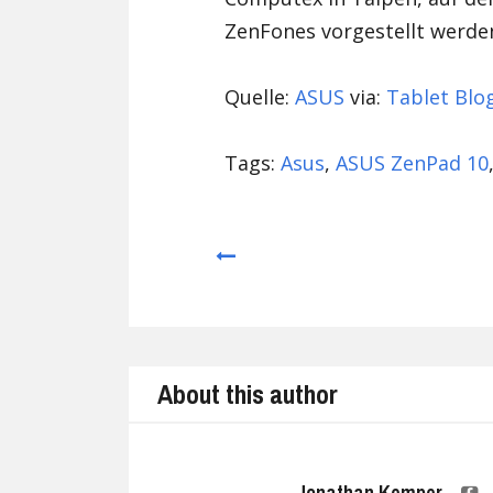
ZenFones vorgestellt werde
Quelle:
ASUS
via:
Tablet Blo
Tags:
Asus
,
ASUS ZenPad 10
Prev
About this author
Jonathan Kemper