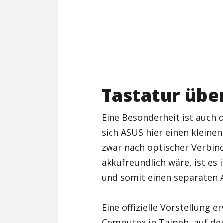
Tastatur übe
Eine Besonderheit ist auch 
sich ASUS hier einen kleine
zwar nach optischer Verbin
akkufreundlich wäre, ist es
und somit einen separaten A
Eine offizielle Vorstellung 
Computex in Taipeh, auf de