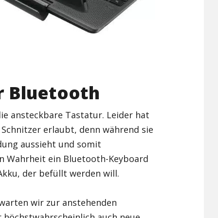
r Bluetooth
die ansteckbare Tastatur. Leider hat
n Schnitzer erlaubt, denn während sie
dung aussieht und somit
 in Wahrheit ein Bluetooth-Keyboard
kku, der befüllt werden will.
erwarten wir zur anstehenden
r höchstwahrscheinlich auch neue