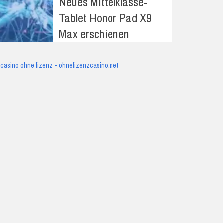
Neues Mittelklasse-
Tablet Honor Pad X9
Max erschienen
casino ohne lizenz - ohnelizenzcasino.net