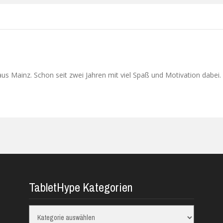
s Mainz. Schon seit zwei Jahren mit viel Spaß und Motivation dabei. 
TabletHype Kategorien
TabletHype
Kategorien