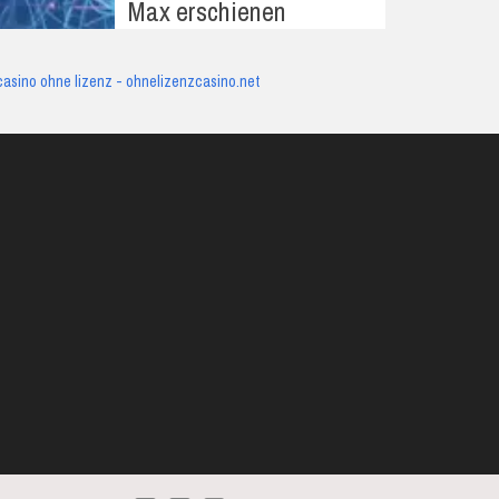
Max erschienen
casino ohne lizenz - ohnelizenzcasino.net