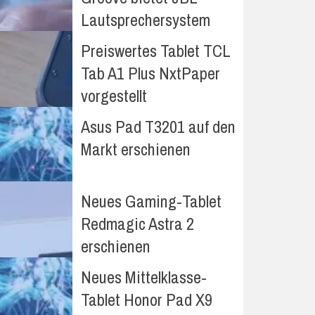
Lautsprechersystem
Preiswertes Tablet TCL
Tab A1 Plus NxtPaper
vorgestellt
Asus Pad T3201 auf den
Markt erschienen
Neues Gaming-Tablet
Redmagic Astra 2
erschienen
Neues Mittelklasse-
Tablet Honor Pad X9