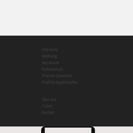
Startseite
Werbung
Impressum
Datenschutz
iPad mit Datentarif
iPad bei Apple kaufen
Über uns
Ticker
Kontakt