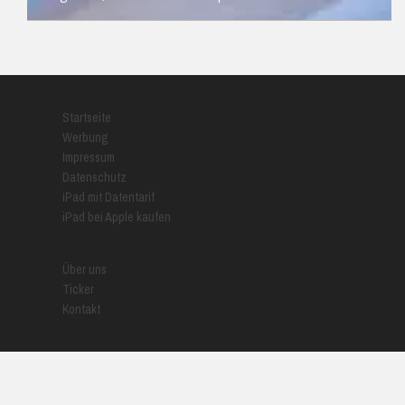
READ MORE
Startseite
Werbung
Impressum
Datenschutz
iPad mit Datentarif
iPad bei Apple kaufen
Über uns
Ticker
Kontakt