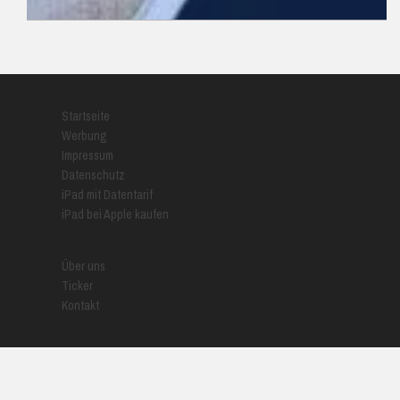
READ MORE
Startseite
Werbung
Impressum
Datenschutz
iPad mit Datentarif
iPad bei Apple kaufen
Über uns
Ticker
Kontakt