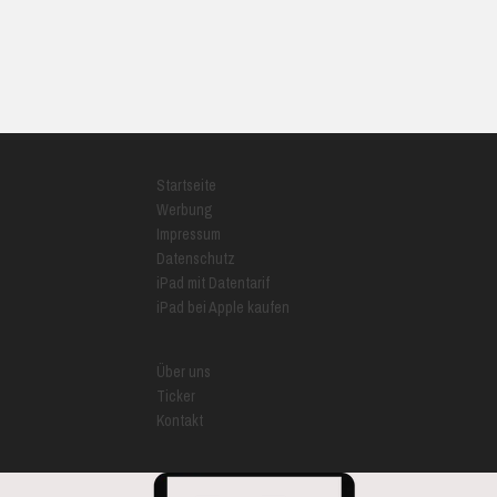
Startseite
Werbung
Impressum
Datenschutz
iPad mit Datentarif
iPad bei Apple kaufen
Über uns
Ticker
Kontakt