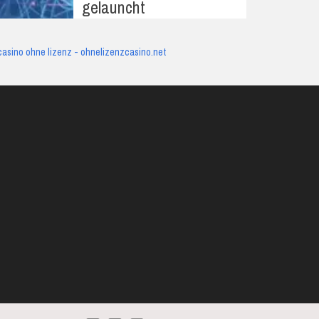
gelauncht
casino ohne lizenz - ohnelizenzcasino.net