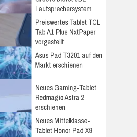
Lautsprechersystem
Preiswertes Tablet TCL
Tab A1 Plus NxtPaper
vorgestellt
Asus Pad T3201 auf den
Markt erschienen
Neues Gaming-Tablet
Redmagic Astra 2
erschienen
Neues Mittelklasse-
Tablet Honor Pad X9