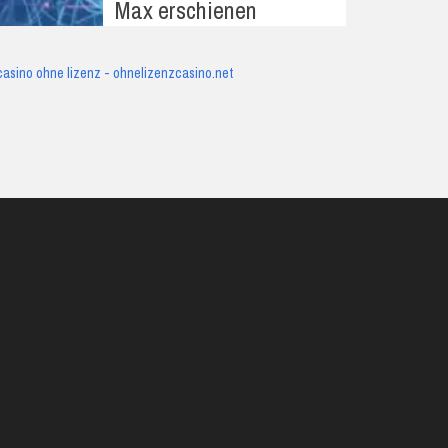
Max erschienen
casino ohne lizenz - ohnelizenzcasino.net