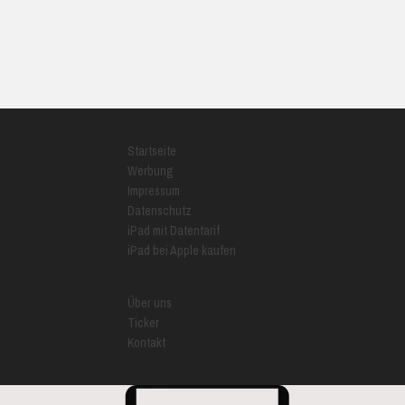
Startseite
Werbung
Impressum
Datenschutz
iPad mit Datentarif
iPad bei Apple kaufen
Über uns
Ticker
Kontakt