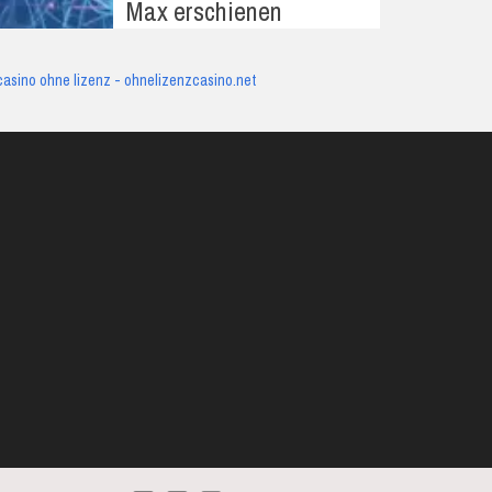
Max erschienen
casino ohne lizenz - ohnelizenzcasino.net