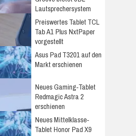
Lautsprechersystem
Preiswertes Tablet TCL
Tab A1 Plus NxtPaper
vorgestellt
Asus Pad T3201 auf den
Markt erschienen
Neues Gaming-Tablet
Redmagic Astra 2
erschienen
Neues Mittelklasse-
Tablet Honor Pad X9