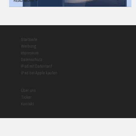
READ MORE
Startseite
Werbung
Impressum
Datenschutz
iPad mit Datentarif
iPad bei Apple kaufen
Über uns
Ticker
Kontakt