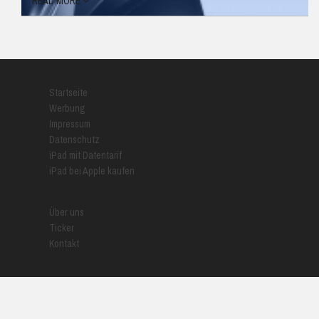
READ MORE
Startseite
Werbung
Impressum
Datenschutz
iPad mit Datentarif
iPad bei Apple kaufen
Über uns
Ticker
Kontakt