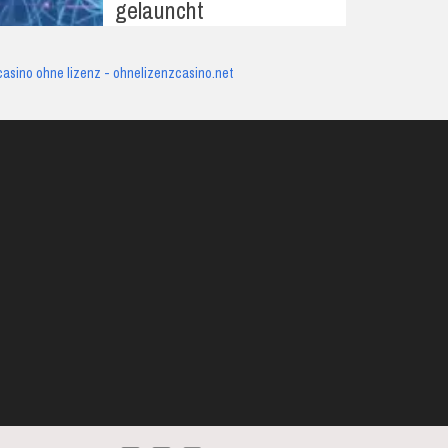
gelauncht
casino ohne lizenz - ohnelizenzcasino.net