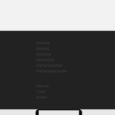
Startseite
Werbung
Impressum
Datenschutz
iPad mit Datentarif
iPad bei Apple kaufen
Über uns
Ticker
Kontakt