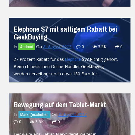
READ MORE
Elephone S7 mit saftigem Rabatt bei
GeekBuying
In
On
8. August 2017
0
3.5K
0
Android
27 Prozent Rabatt für das
S7? Richtig gehört.
Elephone
Beim chinesischen Online-Händler Geekbuying
werden derzeit nur noch etwa 180 Euro für...
READ MORE
Bewegung auf dem Tablet-Markt
In
On
8. August 2017
Marktgeschehen
0
3.6K
0
Der weltweite Tablet-Markt gerät weiter in