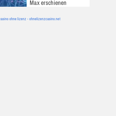
Max erschienen
casino ohne lizenz - ohnelizenzcasino.net