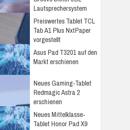
Lautsprechersystem
Preiswertes Tablet TCL
Tab A1 Plus NxtPaper
vorgestellt
Asus Pad T3201 auf den
Markt erschienen
Neues Gaming-Tablet
Redmagic Astra 2
erschienen
Neues Mittelklasse-
Tablet Honor Pad X9