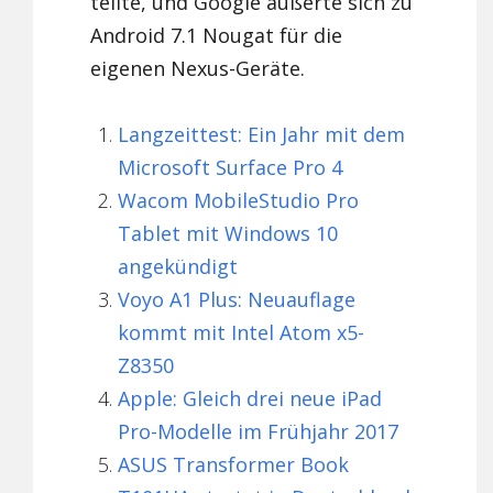
teilte, und Google äußerte sich zu
Android 7.1 Nougat für die
eigenen Nexus-Geräte.
Langzeittest: Ein Jahr mit dem
Microsoft Surface Pro 4
Wacom MobileStudio Pro
Tablet mit Windows 10
angekündigt
Voyo A1 Plus: Neuauflage
kommt mit Intel Atom x5-
Z8350
Apple: Gleich drei neue iPad
Pro-Modelle im Frühjahr 2017
ASUS Transformer Book