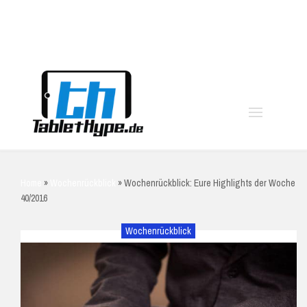
moo
Home
»
Wochenrückblick
»
Wochenrückblick: Eure Highlights der Woche
40/2016
Wochenrückblick