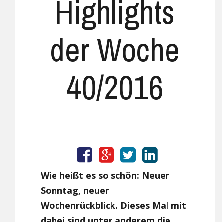
Highlights
der Woche
40/2016
Wie heißt es so schön: Neuer
Sonntag, neuer
Wochenrückblick. Dieses Mal mit
dabei sind unter anderem die