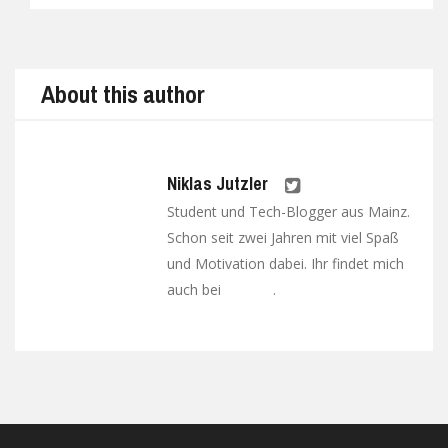
Prev
Next
About this author
Niklas Jutzler
Student und Tech-Blogger aus Mainz.
Schon seit zwei Jahren mit viel Spaß
und Motivation dabei. Ihr findet mich
auch bei
.
Google+