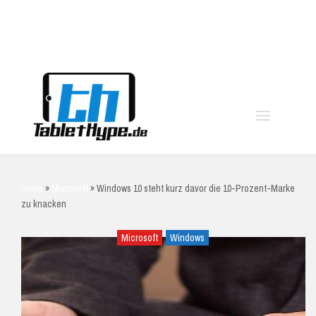
moo
Home
»
Microsoft
»
Windows 10 steht kurz davor die 10-Prozent-Marke
zu knacken
Microsoft
Windows