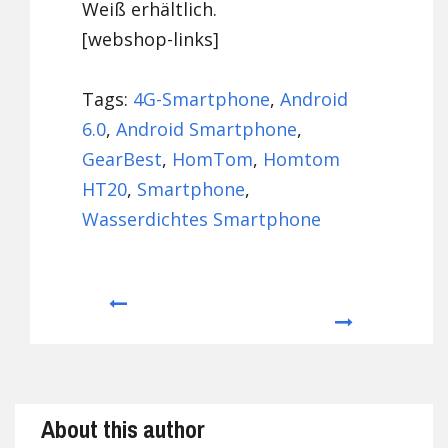
Weiß erhältlich.
[webshop-links]
Tags:
4G-Smartphone
,
Android
6.0
,
Android Smartphone
,
GearBest
,
HomTom
,
Homtom
HT20
,
Smartphone
,
Wasserdichtes Smartphone
Prev
Next
About this author