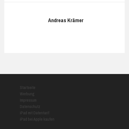
Andreas Krämer
Startseite
Werbung
Impressum
Datenschutz
iPad mit Datentarif
iPad bei Apple kaufen