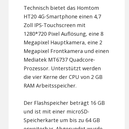
Technisch bietet das Homtom
HT20 4G-Smartphone einen 4,7
Zoll IPS-Touchscreen mit
1280*720 Pixel Auflösung, eine 8
Megapixel Hauptkamera, eine 2
Megapixel Frontkamera und einen
Mediatek MT6737 Quadcore-
Prozessor. Unterstützt werden
die vier Kerne der CPU von 2 GB
RAM Arbeitsspeicher.
Der Flashspeicher beträgt 16 GB
und ist mit einer microSD-
Speicherkarte um bis zu 64 GB
erweiterbar. Abgerundet wurde