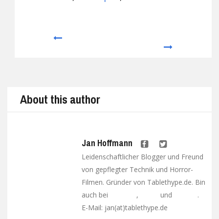
Prev
Next
About this author
Jan Hoffmann
Leidenschaftlicher Blogger und Freund
von gepflegter Technik und Horror-
Filmen. Gründer von Tablethype.de. Bin
auch bei
,
und
.
Facebook
Twitter
Google+
E-Mail: jan(at)tablethype.de