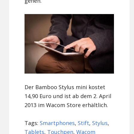
gehen.
Der Bamboo Stylus mini kostet
14,90 Euro und ist ab dem 2. April
2013 im Wacom Store erhältlich.
Tags:
Smartphones
,
Stift
,
Stylus
,
Tablets
,
Touchpen
,
Wacom