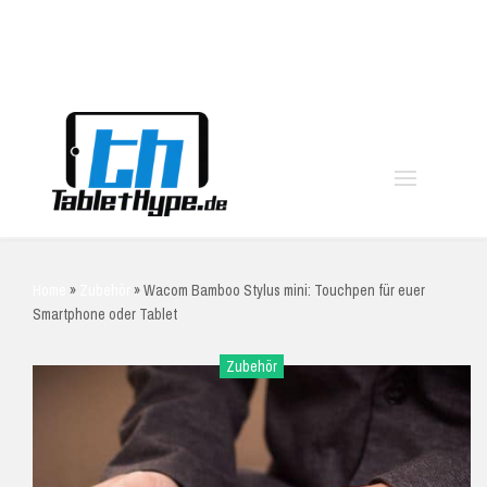
moo
Home
»
Zubehör
»
Wacom Bamboo Stylus mini: Touchpen für euer
Smartphone oder Tablet
Zubehör