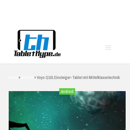
moo
Home
»
Android
»
Voyo Q101 Einsteiger-Tablet mit Mittelklassetechnik
Android