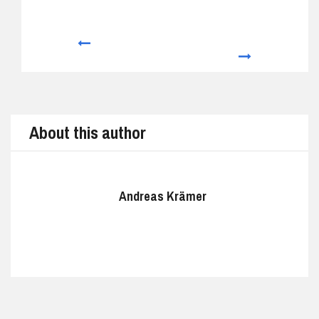
Prev
Next
About this author
Andreas Krämer