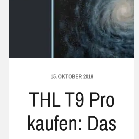
15. OKTOBER 2016
THL T9 Pro
kaufen: Das