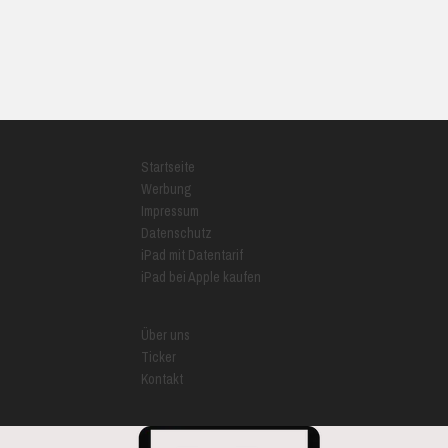
Startseite
Werbung
Impressum
Datenschutz
iPad mit Datentarif
iPad bei Apple kaufen
Über uns
Ticker
Kontakt