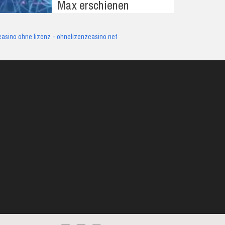
Max erschienen
casino ohne lizenz - ohnelizenzcasino.net