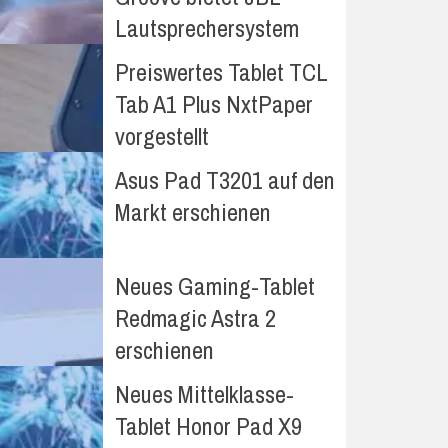
Lautsprechersystem
Preiswertes Tablet TCL
Tab A1 Plus NxtPaper
vorgestellt
Asus Pad T3201 auf den
Markt erschienen
Neues Gaming-Tablet
Redmagic Astra 2
erschienen
Neues Mittelklasse-
Tablet Honor Pad X9