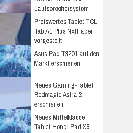
Lautsprechersystem
Preiswertes Tablet TCL
Tab A1 Plus NxtPaper
vorgestellt
Asus Pad T3201 auf den
Markt erschienen
Neues Gaming-Tablet
Redmagic Astra 2
erschienen
Neues Mittelklasse-
Tablet Honor Pad X9