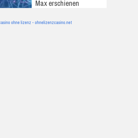
Max erschienen
casino ohne lizenz - ohnelizenzcasino.net