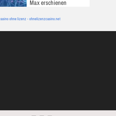
Max erschienen
casino ohne lizenz - ohnelizenzcasino.net