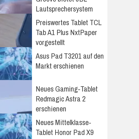
Lautsprechersystem
Preiswertes Tablet TCL
Tab A1 Plus NxtPaper
vorgestellt
Asus Pad T3201 auf den
Markt erschienen
Neues Gaming-Tablet
Redmagic Astra 2
erschienen
Neues Mittelklasse-
Tablet Honor Pad X9