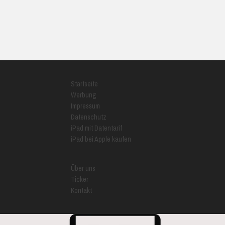
Startseite
Werbung
Impressum
Datenschutz
iPad mit Datentarif
iPad bei Apple kaufen
Über uns
Ticker
Kontakt