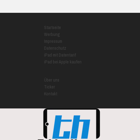
Startseite
Werbung
Impressum
Datenschutz
iPad mit Datentarif
iPad bei Apple kaufen
Über uns
Ticker
Kontakt