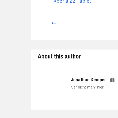
Xperia Z2 Tablet
Prev
About this author
Jonathan Kemper
Gar nicht mehr hier.