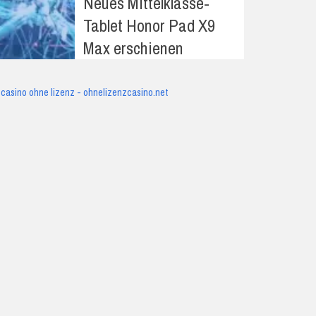
Neues Mittelklasse-
Tablet Honor Pad X9
Max erschienen
casino ohne lizenz - ohnelizenzcasino.net