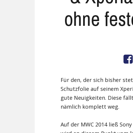
ohne fest
Für den, der sich bisher ste
Schutzfolie auf seinem Xper
gute Neuigkeiten. Diese fäl
nämlich komplett weg.
Auf der MWC 2014 ließ Sony 