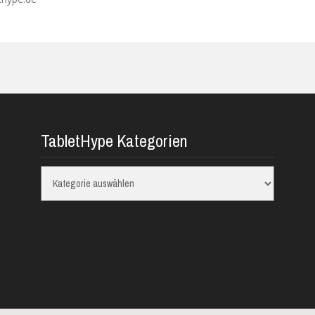
TabletHype Kategorien
TabletHype
Kategorien