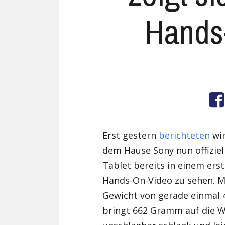
Hands
Erst gestern
berichteten
wir
dem Hause Sony nun offiziell
Tablet bereits in einem ers
Hands-On-Video zu sehen. M
Gewicht von gerade einmal 
bringt 662 Gramm auf die Wa