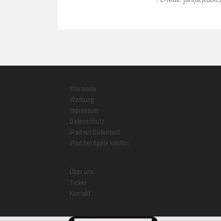
Startseite
Werbung
Impressum
Datenschutz
iPad mit Datentarif
iPad bei Apple kaufen
Über uns
Ticker
Kontakt