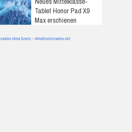
Neues Mittelklasse-
Tablet Honor Pad X9
Max erschienen
casino ohne lizenz - ohnelizenzcasino.net