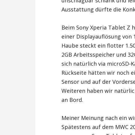
unschlagbar schlank und lei
Ausstattung dürfte die Konk
Beim Sony Xperia Tablet Z ha
einer Displayauflösung von 1
Haube steckt ein flotter 1
2GB Arbeitsspeicher und 32
sich natürlich via microSD-K
Rückseite hätten wir noch 
Sensor und auf der Vorderse
Weiteren haben wir natürli
an Bord.
Meiner Meinung nach ein wir
Spätestens auf dem MWC 20