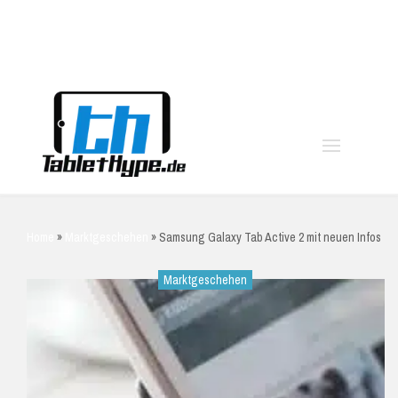
moo
Home
»
Marktgeschehen
»
Samsung Galaxy Tab Active 2 mit neuen Infos
Marktgeschehen