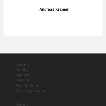
Andreas Krämer
Startseite
Werbung
Impressum
Datenschutz
iPad mit Datentarif
iPad bei Apple kaufen
Über uns