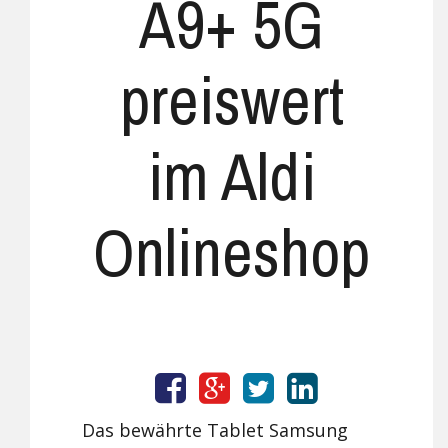
A9+ 5G
preiswert
im Aldi
Onlineshop
Das bewährte Tablet Samsung