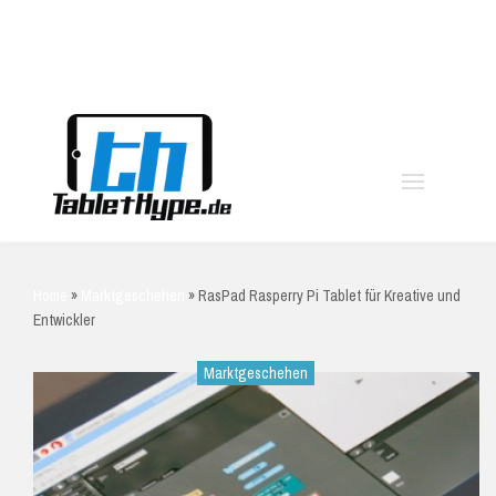
moo
Home
»
Marktgeschehen
»
RasPad Rasperry Pi Tablet für Kreative und
Entwickler
Marktgeschehen