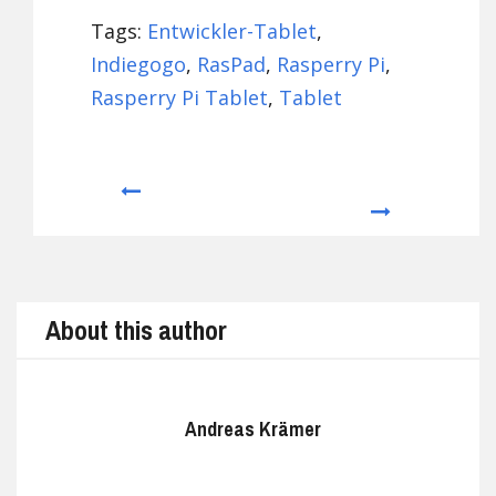
Tags:
Entwickler-Tablet
,
Indiegogo
,
RasPad
,
Rasperry Pi
,
Rasperry Pi Tablet
,
Tablet
Prev
Next
About this author
Andreas Krämer