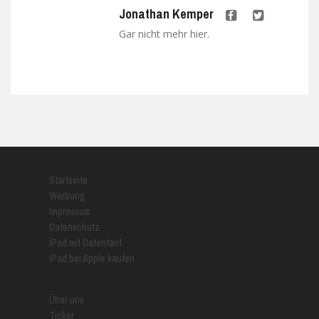
Jonathan Kemper
Gar nicht mehr hier.
Startseite
Werbung
Impressum
Datenschutz
iPad mit Datentarif
iPad bei Apple kaufen
Über uns
Ticker