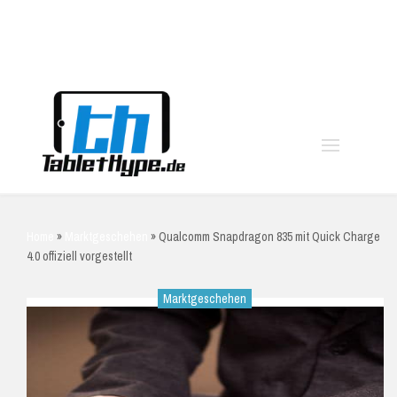
moo
Home
»
Marktgeschehen
»
Qualcomm Snapdragon 835 mit Quick Charge
4.0 offiziell vorgestellt
Marktgeschehen