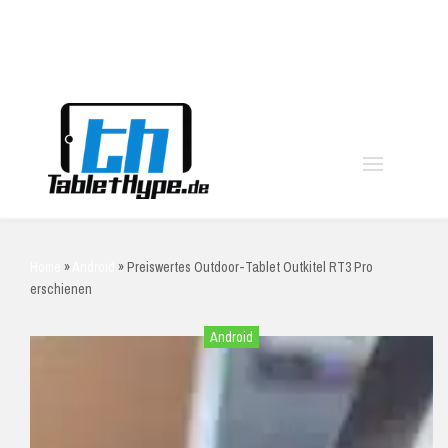
moo
Home
»
Android
»
Preiswertes Outdoor-Tablet Outkitel RT3 Pro
erschienen
Android