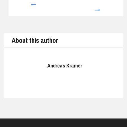
Prev
Next
About this author
Andreas Krämer