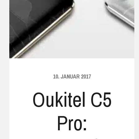
10. JANUAR 2017
Oukitel C5
Pro: