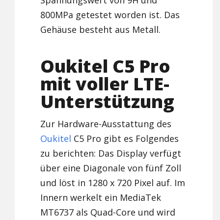
Spannungswert von 9H und
800MPa getestet worden ist. Das
Gehäuse besteht aus Metall.
Oukitel C5 Pro
mit voller LTE-
Unterstützung
Zur Hardware-Ausstattung des
Oukitel
C5 Pro gibt es Folgendes
zu berichten: Das Display verfügt
über eine Diagonale von fünf Zoll
und löst in 1280 x 720 Pixel auf. Im
Innern werkelt ein MediaTek
MT6737 als Quad-Core und wird