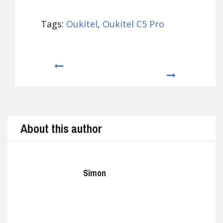
Tags:
Oukitel
,
Oukitel C5 Pro
Prev
Next
About this author
Simon