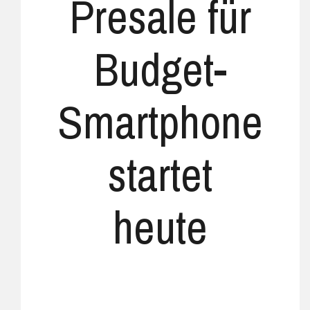
Presale für
Budget-
Smartphone
startet
heute