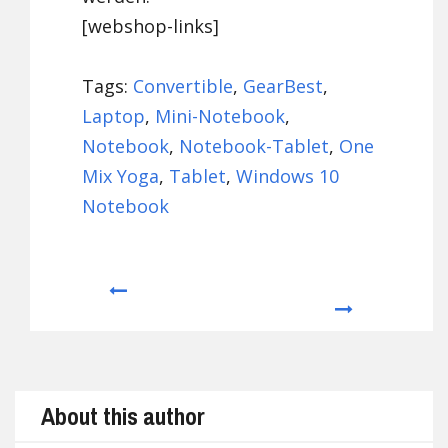
[webshop-links]
Tags:
Convertible
,
GearBest
,
Laptop
,
Mini-Notebook
,
Notebook
,
Notebook-Tablet
,
One
Mix Yoga
,
Tablet
,
Windows 10
Notebook
Prev
Next
About this author