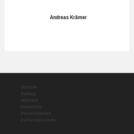
Andreas Krämer
Startseite
Werbung
Impressum
Datenschutz
iPad mit Datentarif
iPad bei Apple kaufen