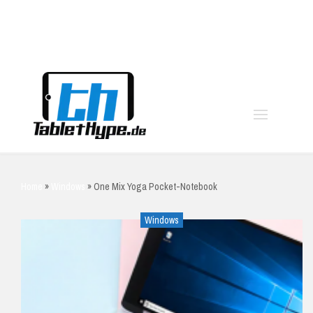
moo
Home
»
Windows
»
One Mix Yoga Pocket-Notebook
Windows