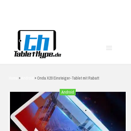
moo
Home
»
Android
»
Onda X20 Einsteiger-Tablet mit Rabatt
Android