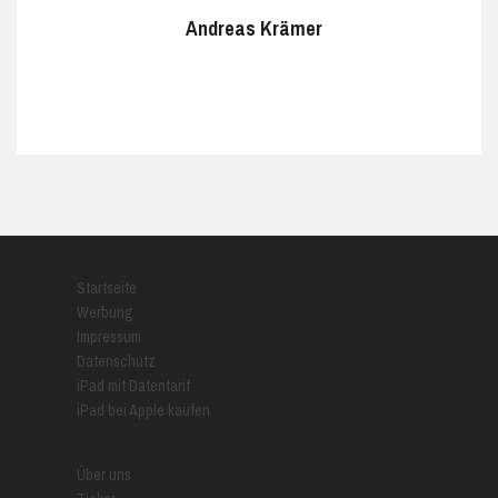
Andreas Krämer
Startseite
Werbung
Impressum
Datenschutz
iPad mit Datentarif
iPad bei Apple kaufen
Über uns