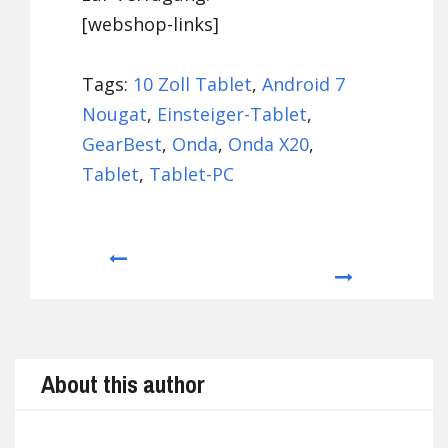
[webshop-links]
Tags:
10 Zoll Tablet
,
Android 7
Nougat
,
Einsteiger-Tablet
,
GearBest
,
Onda
,
Onda X20
,
Tablet
,
Tablet-PC
Prev
Next
About this author