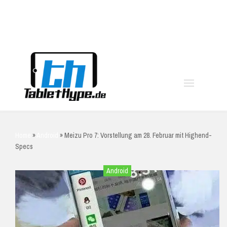
moo
Home
»
Android
»
Meizu Pro 7: Vorstellung am 28. Februar mit Highend-
Specs
Android