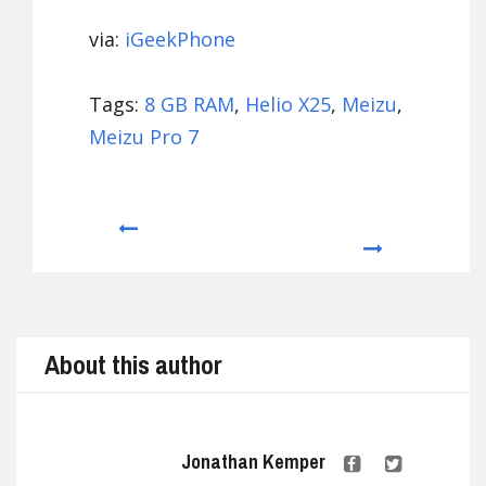
via:
iGeekPhone
Tags:
8 GB RAM
,
Helio X25
,
Meizu
,
Meizu Pro 7
Prev
Next
About this author
Jonathan Kemper