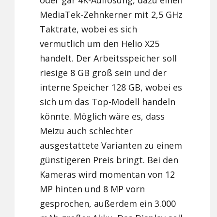
oder gar 4K-Auflösung, dazu einen
MediaTek-Zehnkerner mit 2,5 GHz
Taktrate, wobei es sich
vermutlich um den Helio X25
handelt. Der Arbeitsspeicher soll
riesige 8 GB groß sein und der
interne Speicher 128 GB, wobei es
sich um das Top-Modell handeln
könnte. Möglich wäre es, dass
Meizu auch schlechter
ausgestattete Varianten zu einem
günstigeren Preis bringt. Bei den
Kameras wird momentan von 12
MP hinten und 8 MP vorn
gesprochen, außerdem ein 3.000