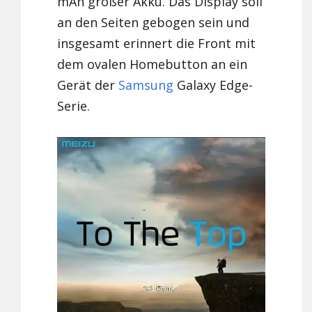
mAh großer Akku. Das Display soll
an den Seiten gebogen sein und
insgesamt erinnert die Front mit
dem ovalen Homebutton an ein
Gerät der
Samsung
Galaxy Edge-
Serie.