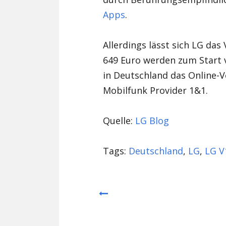
Apps
.
Allerdings lässt sich LG da
649 Euro werden zum Start v
in Deutschland das Online-
Mobilfunk Provider 1&1.
Quelle:
LG Blog
Tags:
Deutschland
,
LG
,
LG V
Prev