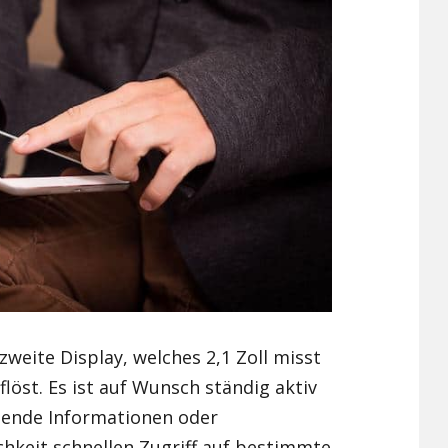
weite Display, welches 2,1 Zoll misst
flöst. Es ist auf Wunsch ständig aktiv
gende Informationen oder
hkeit schnellen Zugriff auf bestimmte