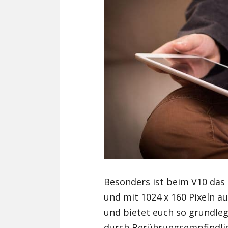
Besonders ist beim V10 das z
und mit 1024 x 160 Pixeln au
und bietet euch so grundle
durch Berührungsempfindlic