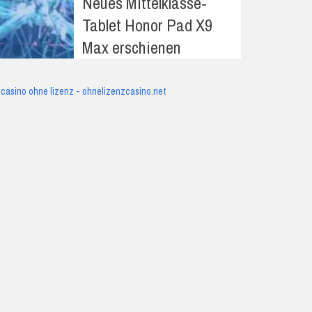
Neues Mittelklasse-
Tablet Honor Pad X9
Max erschienen
casino ohne lizenz - ohnelizenzcasino.net