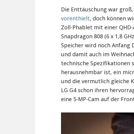
Die Enttäuschung war groß,
vorenthielt
, doch können wi
Zoll-Phablet mit einer QHD-A
Snapdragon 808 (6 x 1,8 GHz
Speicher wird noch Anfang 
und damit auch im Weihnach
technische Spezifikationen 
herausnehmbar ist, ein micr
und die vermutlich gleiche 
LG G4 schon ihren hervorra
eine 5-MP-Cam auf der Front