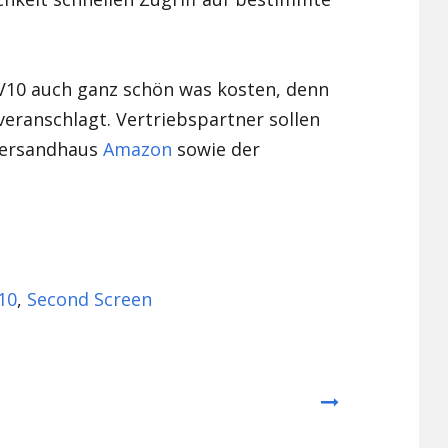
s V10 auch ganz schön was kosten, denn
eranschlagt. Vertriebspartner sollen
Versandhaus
Amazon
sowie der
10
,
Second Screen
Next