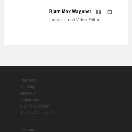
Bjørn Max Wagener
Journalist und Video-Editor
Startseite
Werbung
Impressum
Datenschutz
iPad mit Datentarif
iPad bei Apple kaufen
Über uns