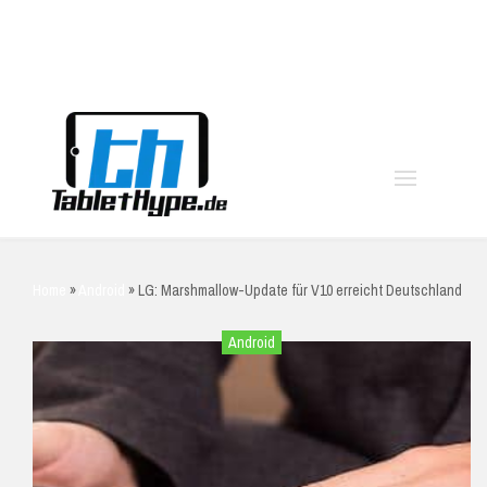
moo
Home
»
Android
»
LG: Marshmallow-Update für V10 erreicht Deutschland
Android