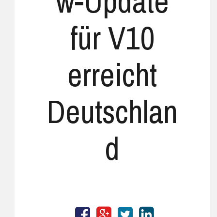
w-Update
für V10
erreicht
Deutschlan
d