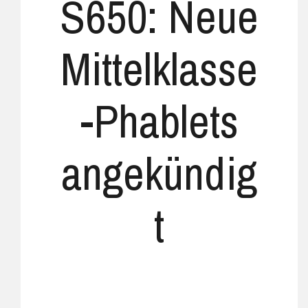
S650: Neue
Mittelklasse
-Phablets
angekündig
t