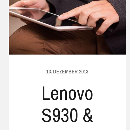
13. DEZEMBER 2013
Lenovo
S930 &