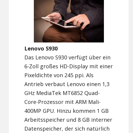
Lenovo S930
Das Lenovo S930 verfügt über ein
6-Zoll großes HD-Display mit einer
Pixeldichte von 245 ppi. Als
Antrieb verbaut Lenovo einen 1,3
GHz MediaTek MT6852 Quad-
Core-Prozessor mit ARM Mali-
400MP GPU. Hinzu kommen 1 GB
Arbeitsspeicher und 8 GB interner
Datenspeicher, der sich natürlich