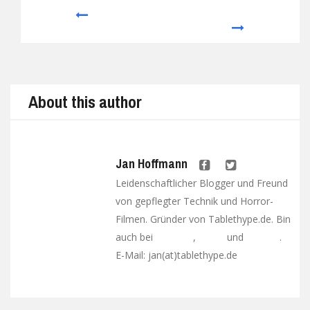
Prev
Next
About this author
Jan Hoffmann
Leidenschaftlicher Blogger und Freund
von gepflegter Technik und Horror-
Filmen. Gründer von Tablethype.de. Bin
auch bei
,
und
.
Facebook
Twitter
Google+
E-Mail: jan(at)tablethype.de