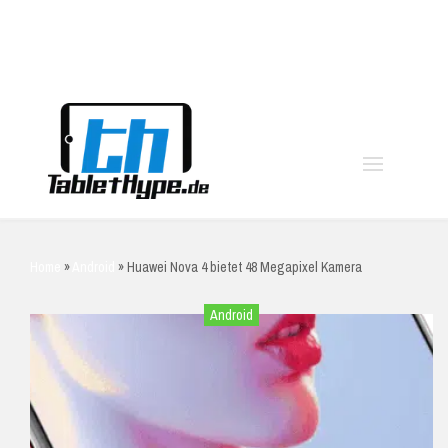
moo
Home
»
Android
»
Huawei Nova 4 bietet 48 Megapixel Kamera
Android