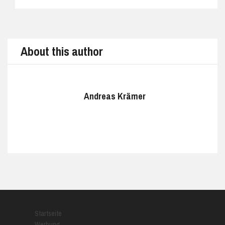
Prev
Next
About this author
Andreas Krämer
Startseite
Werbung