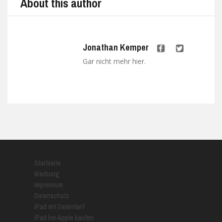
About this author
Jonathan Kemper
Gar nicht mehr hier.
Startseite
Werbung
Impressum
Datenschutz
iPad mit Datentarif
iPad bei Apple kaufen