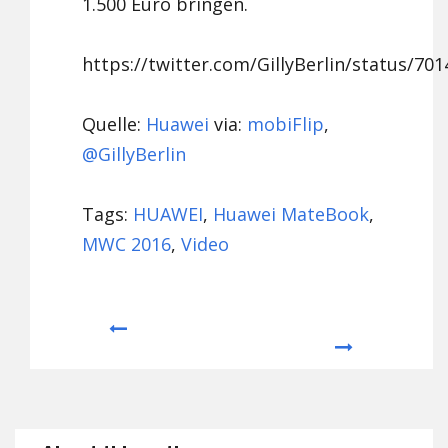
1.500 Euro bringen.
https://twitter.com/GillyBerlin/status/7
Quelle:
Huawei
via:
mobiFlip
,
@GillyBerlin
Tags:
HUAWEI
,
Huawei MateBook
,
MWC 2016
,
Video
Prev
Next