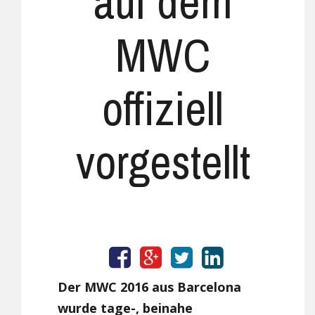
auf dem
MWC
offiziell
vorgestellt
Der MWC 2016 aus Barcelona
wurde tage-, beinahe