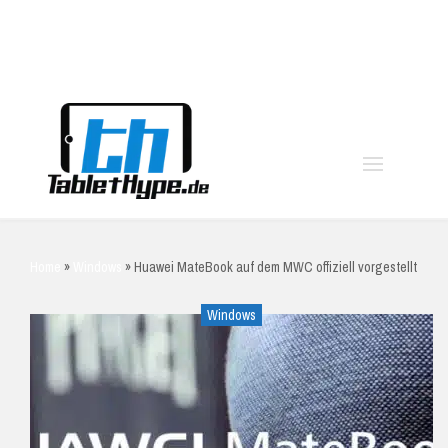
moo
Home
»
Windows
»
Huawei MateBook auf dem MWC offiziell vorgestellt
Windows