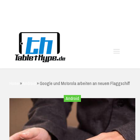
moo
Home
»
Android
»
Google und Motorola arbeiten an neuem Flaggschiff
Android