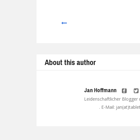
Prev
About this author
Jan Hoffmann
Leidenschaftlicher Blogger
. E-Mail: jan(at)tabl
Google+