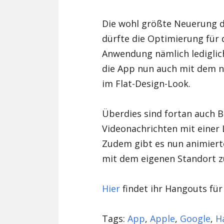
Die wohl größte Neuerung d
dürfte die Optimierung für
Anwendung nämlich lediglic
die App nun auch mit dem 
im Flat-Design-Look.
Überdies sind fortan auch B
Videonachrichten mit einer 
Zudem gibt es nun animierte
mit dem eigenen Standort z
Hier
findet ihr Hangouts für
Tags:
App
,
Apple
,
Google
,
H