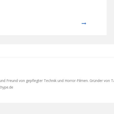
Next
 und Freund von gepflegter Technik und Horror-Filmen. Gründer von T
ethype.de