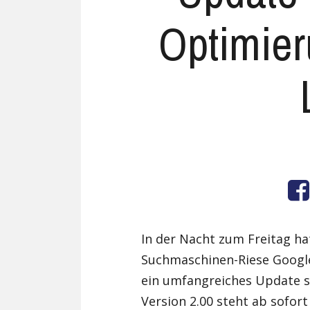
Optimier
In der Nacht zum Freitag h
Suchmaschinen-Riese Googl
ein umfangreiches Update sp
Version 2.00 steht ab sofor