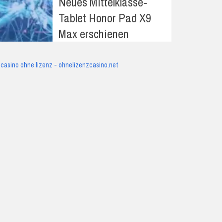
Neues Mittelklasse-
Tablet Honor Pad X9
Max erschienen
casino ohne lizenz - ohnelizenzcasino.net