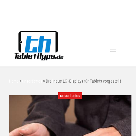
moo
Home
»
unsortiertes
»
Drei neue LG-Displays für Tablets vorgestellt
unsortiertes