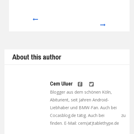
Prev
Next
About this author
Cem Uluer
Blogger aus dem schönen Köln,
Abiturient, seit Jahren Android-
Liebhaber und BMW-Fan. Auch bei
Cocasblog.de tätig. Auch bei
zu
Google+
finden. E-Mail: cem(at)tablethype.de