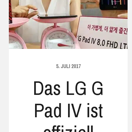
5. JULI 2017
Das LG G
Pad IV ist