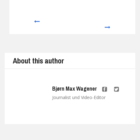
Prev
Next
About this author
Bjørn Max Wagener
Journalist und Video-Editor