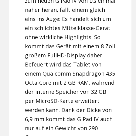
zum neuen G Pad IV von LG einmal
näher heran, fällt einem gleich
eins ins Auge: Es handelt sich um
ein schlichtes Mittelklasse-Gerät
ohne wirkliche Highlights. So
kommt das Gerät mit einem 8 Zoll
großem FullHD-Display daher.
Befeuert wird das Tablet von
einem Qualcomm Snapdragon 435
Octa-Core mit 2 GB RAM, während
der interne Speicher von 32 GB
per MicroSD-Karte erweitert
werden kann. Dank der Dicke von
6,9 mm kommt das G Pad IV auch
nur auf ein Gewicht von 290