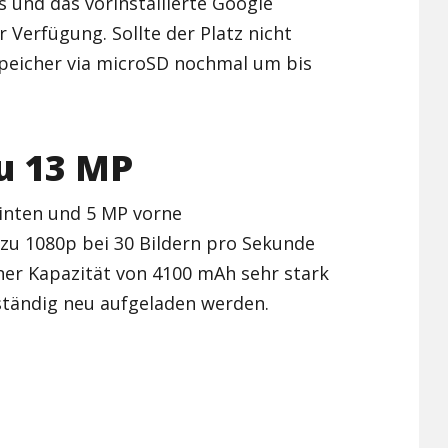
os und das vorinstallierte Google
 Verfügung. Sollte der Platz nicht
peicher via microSD nochmal um bis
zu 13 MP
inten und 5 MP vorne
zu 1080p bei 30 Bildern pro Sekunde
iner Kapazität von 4100 mAh sehr stark
ständig neu aufgeladen werden.