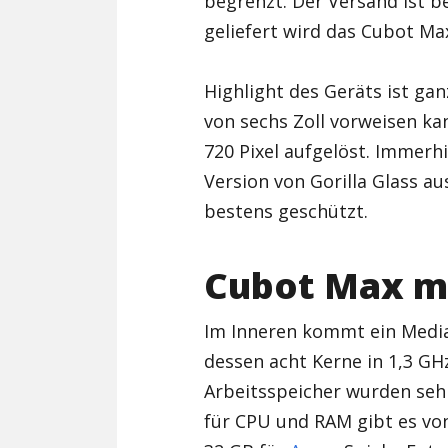
begrenzt. Der Versand ist b
geliefert wird das Cubot Ma
Highlight des Geräts ist gan
von sechs Zoll vorweisen kan
720 Pixel aufgelöst. Immerh
Version von Gorilla Glass a
bestens geschützt.
Cubot Max m
Im Inneren kommt ein Medi
dessen acht Kerne in 1,3 GH
Arbeitsspeicher wurden seh
für CPU und RAM gibt es von