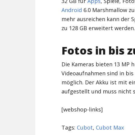
32 GB für
Apps
, Spiele, Fot
Android
6.0 Marshmallow zur
mehr ausreichen kann der S
zu 128 GB erweitert werden.
Fotos in bis 
Die Kameras bieten 13 MP h
Videoaufnahmen sind in bis 
möglich. Der Akku ist mit e
aufgestellt und muss nicht 
[webshop-links]
Tags:
Cubot
,
Cubot Max