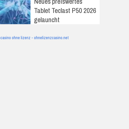
Neues preiswertes
Tablet Teclast P50 2026
gelauncht
casino ohne lizenz - ohnelizenzcasino.net