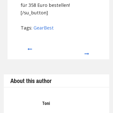
für 358 Euro bestellen!
[/su_button]
Tags:
GearBest
Prev
Next
About this author
Toni