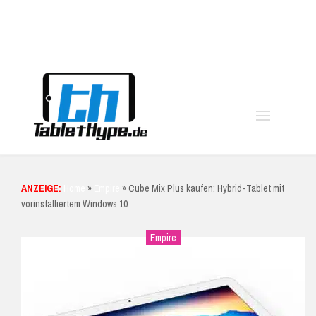
moo
ANZEIGE:
Home
»
Empire
»
Cube Mix Plus kaufen: Hybrid-Tablet mit
vorinstalliertem Windows 10
Empire