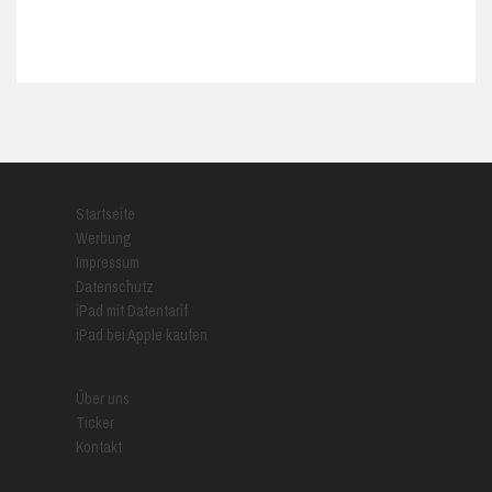
Startseite
Werbung
Impressum
Datenschutz
iPad mit Datentarif
iPad bei Apple kaufen
Über uns
Ticker
Kontakt