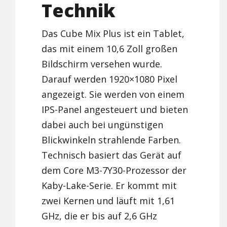
Technik
Das Cube Mix Plus ist ein Tablet,
das mit einem 10,6 Zoll großen
Bildschirm versehen wurde.
Darauf werden 1920×1080 Pixel
angezeigt. Sie werden von einem
IPS-Panel angesteuert und bieten
dabei auch bei ungünstigen
Blickwinkeln strahlende Farben.
Technisch basiert das Gerät auf
dem Core M3-7Y30-Prozessor der
Kaby-Lake-Serie. Er kommt mit
zwei Kernen und läuft mit 1,61
GHz, die er bis auf 2,6 GHz