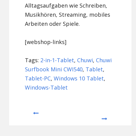
Alltagsaufgaben wie Schreiben,
Musikhören, Streaming, mobiles
Arbeiten oder Spiele.
[webshop-links]
Tags:
2-in-1-Tablet
,
Chuwi
,
Chuwi
Surfbook Mini CWI540
,
Tablet
,
Tablet-PC
,
Windows 10 Tablet
,
Windows-Tablet
Prev
Next