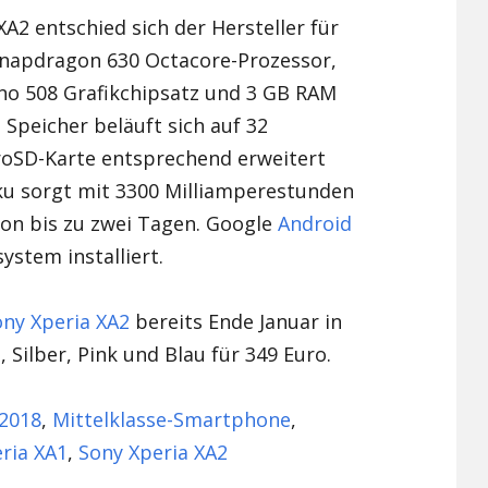
A2 entschied sich der Hersteller für
napdragon 630 Octacore-Prozessor,
no 508 Grafikchipsatz und 3 GB RAM
 Speicher beläuft sich auf 32
croSD-Karte entsprechend erweitert
ku sorgt mit 3300 Milliamperestunden
 von bis zu zwei Tagen. Google
Android
ystem installiert.
ony Xperia XA2
bereits Ende Januar in
Silber, Pink und Blau für 349 Euro.
2018
,
Mittelklasse-Smartphone
,
ria XA1
,
Sony Xperia XA2