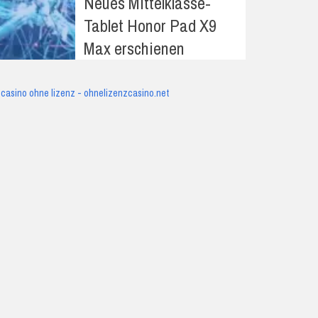
Neues Mittelklasse-
Tablet Honor Pad X9
Max erschienen
casino ohne lizenz - ohnelizenzcasino.net