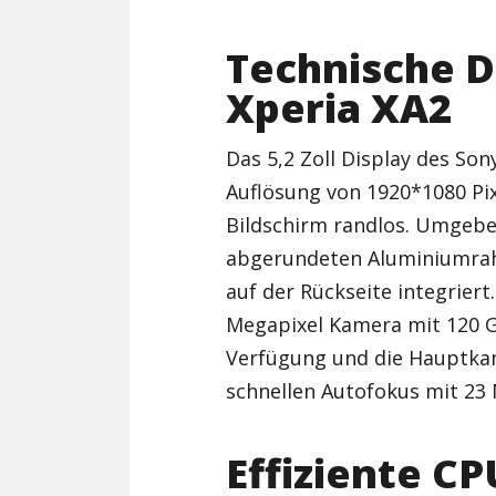
Technische 
Xperia XA2
Das 5,2 Zoll Display des Son
Auflösung von 1920*1080 Pix
Bildschirm randlos. Umgeben
abgerundeten Aluminiumrah
auf der Rückseite integriert.
Megapixel Kamera mit 120 Gr
Verfügung und die Hauptka
schnellen Autofokus mit 23 
Effiziente CP