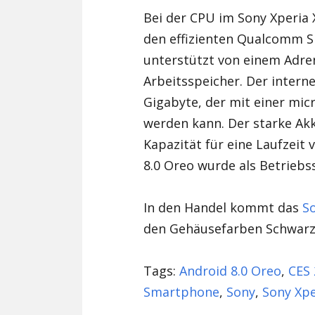
Bei der CPU im Sony Xperia X
den effizienten Qualcomm S
unterstützt von einem Adre
Arbeitsspeicher. Der interne
Gigabyte, der mit einer mi
werden kann. Der starke Ak
Kapazität für eine Laufzeit
8.0 Oreo wurde als Betriebss
In den Handel kommt das
S
den Gehäusefarben Schwarz, 
Tags:
Android 8.0 Oreo
,
CES 
Smartphone
,
Sony
,
Sony Xpe