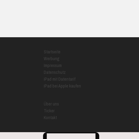
Startseite
Werbung
Impressum
Datenschutz
iPad mit Datentarif
iPad bei Apple kaufen
Über uns
Ticker
Kontakt