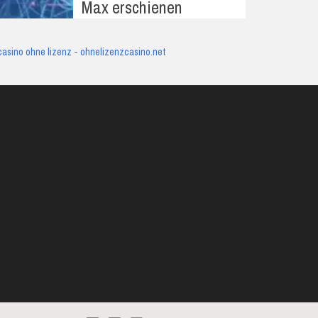
Max erschienen
casino ohne lizenz - ohnelizenzcasino.net