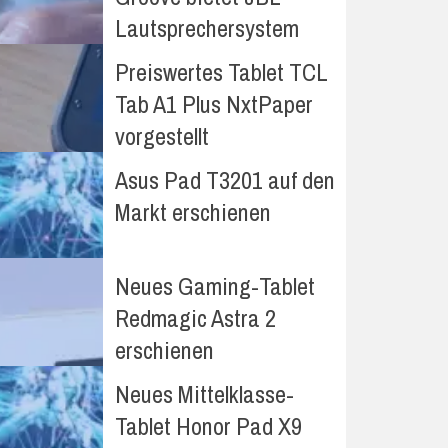
Lautsprechersystem
Preiswertes Tablet TCL
Tab A1 Plus NxtPaper
vorgestellt
Asus Pad T3201 auf den
Markt erschienen
Neues Gaming-Tablet
Redmagic Astra 2
erschienen
Neues Mittelklasse-
Tablet Honor Pad X9