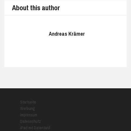
About this author
Andreas Krämer
Startseite
Werbung
Impressum
Datenschutz
iPad mit Datentarif