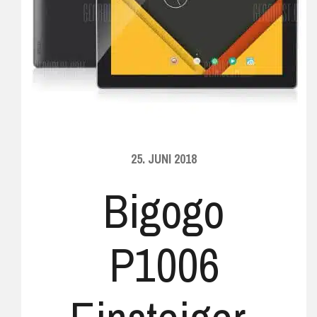
25. JUNI 2018
Bigogo
P1006