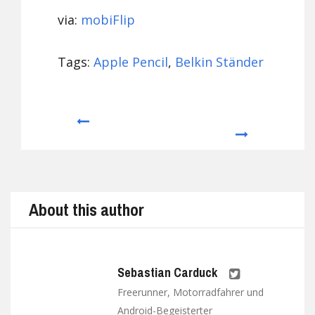
via:
mobiFlip
Tags:
Apple Pencil
,
Belkin Ständer
Prev
Next
About this author
Sebastian Carduck
Freerunner, Motorradfahrer und
Android-Begeisterter