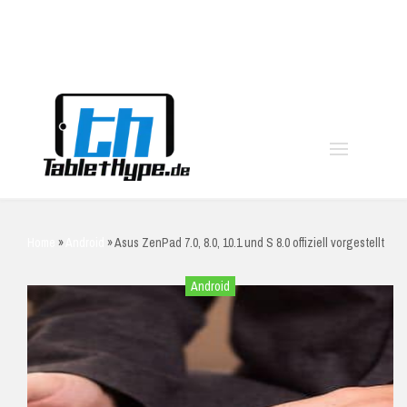
moo
Home
»
Android
»
Asus ZenPad 7.0, 8.0, 10.1 und S 8.0 offiziell vorgestellt
Android