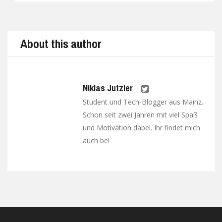
Prev
Next
About this author
Niklas Jutzler
Student und Tech-Blogger aus Mainz.
Schon seit zwei Jahren mit viel Spaß
und Motivation dabei. Ihr findet mich
auch bei
.
Google+